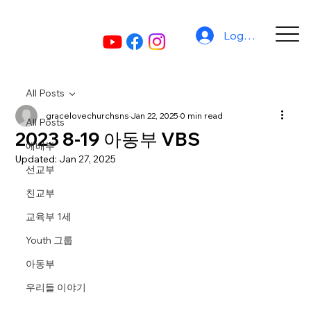
Log In
All Posts
gracelovechurchsns
Jan 22, 2025
0 min read
All Posts
2023 8-19 아동부 VBS
예배부
Updated:
Jan 27, 2025
선교부
친교부
교육부 1세
Youth 그룹
아동부
우리들 이야기